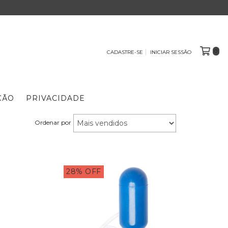
0
CADASTRE-SE
INICIAR SESSÃO
ÇÃO
PRIVACIDADE
Ordenar por
28
%
OFF