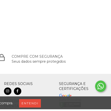
COMPRE COM SEGURANÇA
Seus dados sempre protegidos
REDES SOCIAIS
SEGURANÇA E
CERTIFICAÇÕES
RECEBA CUPONS E
 compra.
ENTENDI
OFERTAS