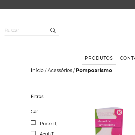
PRODUTOS
CONT
Início
Acessórios
Pompoarismo
/
/
Filtros
Cor
Preto (1)
Azul (1)