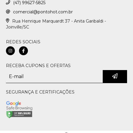
(47) 99627-5825
comercial@pontohot.com.br
Rua Henrique Marquardt 37 - Anita Garibaldi -
Joinville/SC
REDES SOCIAIS
RECEBA CUPONS E OFERTAS
SEGURANÇA E CERTIFICAÇÕES