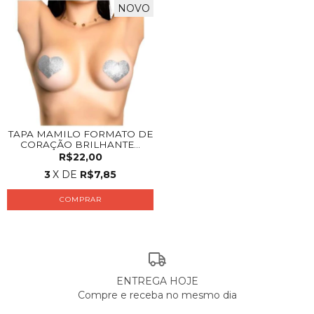
NOVO
TAPA MAMILO FORMATO DE
CORAÇÃO BRILHANTE...
R$22,00
3
X DE
R$7,85
COMPRAR
ENTREGA HOJE
Compre e receba no mesmo dia